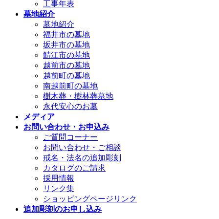
工事年表
墓地紹介
墓地紹介
福井市の墓地
坂井市の墓地
鯖江市の墓地
越前市の墓地
越前町の墓地
南越前町の墓地
樹木葬・樹林葬墓地
永代安心のお墓
メディア
お問い合わせ・お申込み
ご質問コーナー
お問い合わせ・ご相談
戒名・法名の追加彫刻
カタログのご請求
採用情報
リンク集
ショッピングページリンク
追加彫刻のお申し込み