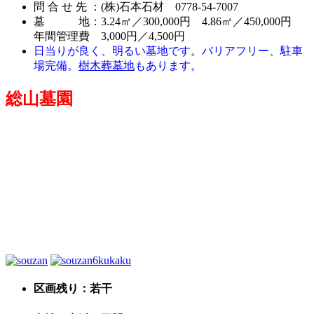
問 合 せ 先 ：(株)石本石材 0778-54-7007
墓 地：3.24㎡／300,000円 4.86㎡／450,000円
年間管理費 3,000円／4,500円
日当りが良く、明るい墓地です。バリアフリー、駐車
場完備。
樹木葬墓地
もあります。
総山墓園
区画残り：若干