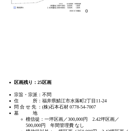
0
区画残り：25区画
宗旨・宗派：不問
住 所：福井県鯖江市水落町2丁目11-24
問 合 せ 先 ：(株)石本石材 0778-54-7007
墓 地
檀信徒：一坪区画／300,000円 2.42坪区画／
500,000円 年間管理費 なし