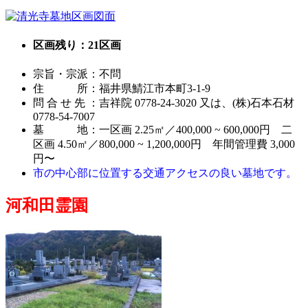
区画残り：21区画
宗旨・宗派：不問
住 所：福井県鯖江市本町3-1-9
問 合 せ 先 ：吉祥院 0778-24-3020 又は、(株)石本石材
0778-54-7007
墓 地：一区画 2.25㎡／400,000 ~ 600,000円 二
区画 4.50㎡／800,000 ~ 1,200,000円 年間管理費 3,000
円〜
市の中心部に位置する交通アクセスの良い墓地です。
河和田霊園