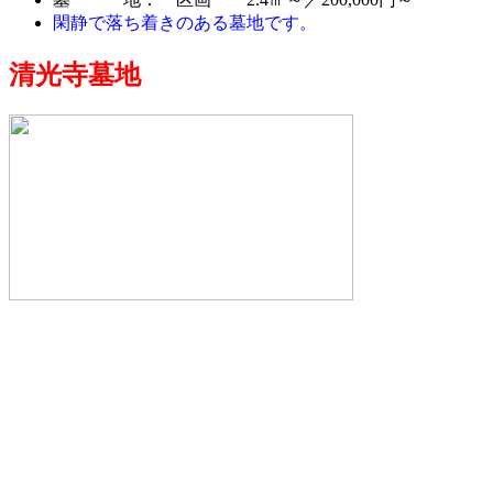
閑静で落ち着きのある墓地です。
清光寺墓地