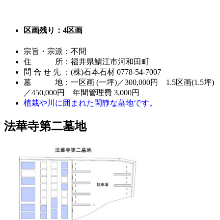
区画残り：4区画
宗旨・宗派：不問
住 所：福井県鯖江市河和田町
問 合 せ 先 ：(株)石本石材 0778-54-7007
墓 地：一区画 (一坪)／300,000円 1.5区画(1.5坪)
／450,000円 年間管理費 3,000円
植栽や川に囲まれた閑静な墓地です。
法華寺第二墓地