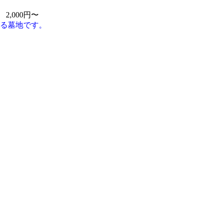
2,000円〜
る墓地です。