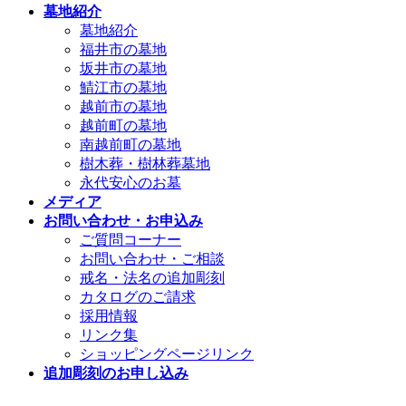
墓地紹介
墓地紹介
福井市の墓地
坂井市の墓地
鯖江市の墓地
越前市の墓地
越前町の墓地
南越前町の墓地
樹木葬・樹林葬墓地
永代安心のお墓
メディア
お問い合わせ・お申込み
ご質問コーナー
お問い合わせ・ご相談
戒名・法名の追加彫刻
カタログのご請求
採用情報
リンク集
ショッピングページリンク
追加彫刻のお申し込み