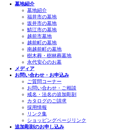
墓地紹介
墓地紹介
福井市の墓地
坂井市の墓地
鯖江市の墓地
越前市墓地
越前町の墓地
南越前町の墓地
樹木葬・樹林葬墓地
永代安心のお墓
メディア
お問い合わせ・お申込み
ご質問コーナー
お問い合わせ・ご相談
戒名・法名の追加彫刻
カタログのご請求
採用情報
リンク集
ショッピングページリンク
追加彫刻のお申し込み