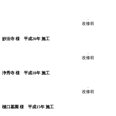
改修前
妙法寺 様 平成26年 施工
改修前
浄秀寺 様 平成18年 施工
改修前
樋口墓園 様 平成15年 施工