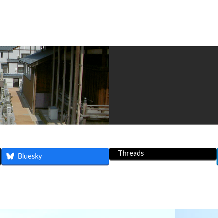
Threads
Bluesky