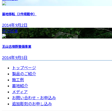
墓地移転（3件掲載中）
2014年9月2日
次の記事
王山古墳群整備事業
2014年9月5日
トップページ
製品のご紹介
施工例
墓地紹介
メディア
お問い合わせ・お申込み
追加彫刻のお申し込み