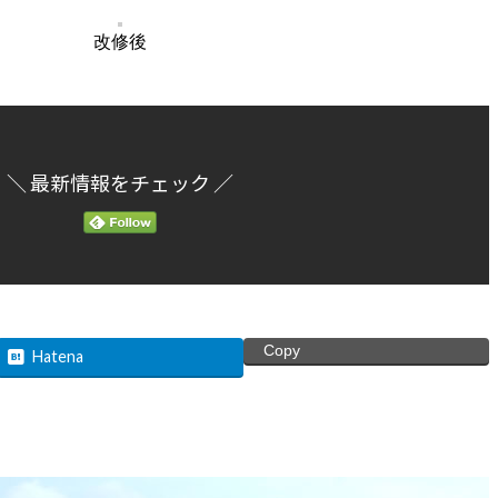
改修後
＼ 最新情報をチェック ／
Copy
Hatena