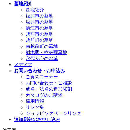
墓地紹介
墓地紹介
福井市の墓地
坂井市の墓地
鯖江市の墓地
越前市の墓地
越前町の墓地
南越前町の墓地
樹木葬・樹林葬墓地
永代安心のお墓
メディア
お問い合わせ・お申込み
ご質問コーナー
お問い合わせ・ご相談
戒名・法名の追加彫刻
カタログのご請求
採用情報
リンク集
ショッピングページリンク
追加彫刻のお申し込み