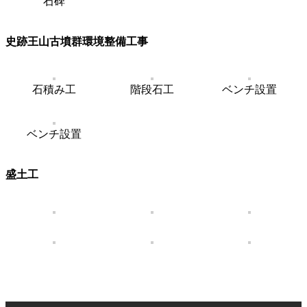
石碑
史跡王山古墳群環境整備工事
石積み工
階段石工
ベンチ設置
ベンチ設置
盛土工