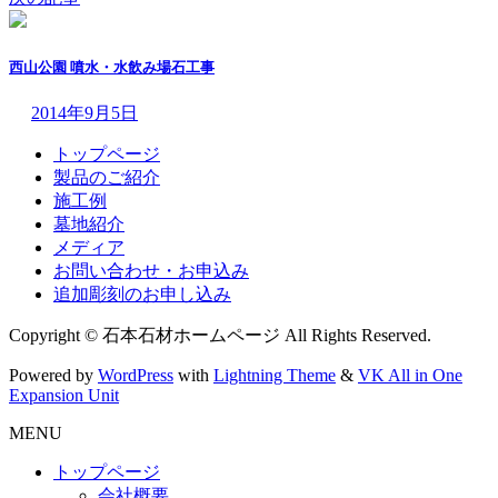
西山公園 噴水・水飲み場石工事
2014年9月5日
トップページ
製品のご紹介
施工例
墓地紹介
メディア
お問い合わせ・お申込み
追加彫刻のお申し込み
Copyright © 石本石材ホームページ All Rights Reserved.
Powered by
WordPress
with
Lightning Theme
&
VK All in One
Expansion Unit
MENU
トップページ
会社概要