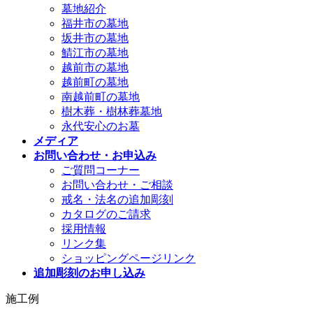
墓地紹介
福井市の墓地
坂井市の墓地
鯖江市の墓地
越前市の墓地
越前町の墓地
南越前町の墓地
樹木葬・樹林葬墓地
永代安心のお墓
メディア
お問い合わせ・お申込み
ご質問コーナー
お問い合わせ・ご相談
戒名・法名の追加彫刻
カタログのご請求
採用情報
リンク集
ショッピングページリンク
追加彫刻のお申し込み
施工例