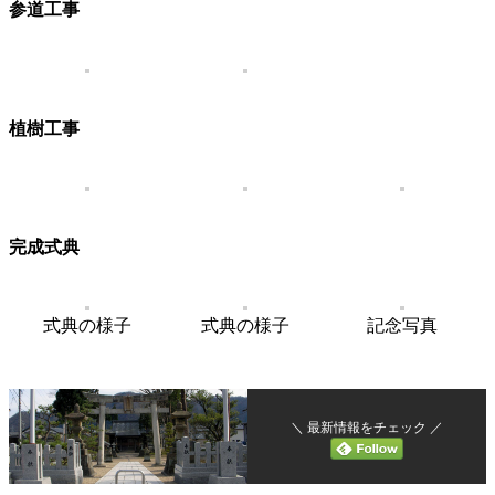
参道工事
植樹工事
完成式典
式典の様子
式典の様子
記念写真
＼ 最新情報をチェック ／