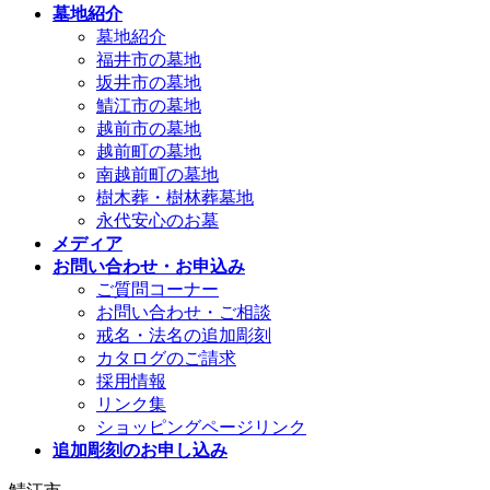
墓地紹介
墓地紹介
福井市の墓地
坂井市の墓地
鯖江市の墓地
越前市の墓地
越前町の墓地
南越前町の墓地
樹木葬・樹林葬墓地
永代安心のお墓
メディア
お問い合わせ・お申込み
ご質問コーナー
お問い合わせ・ご相談
戒名・法名の追加彫刻
カタログのご請求
採用情報
リンク集
ショッピングページリンク
追加彫刻のお申し込み