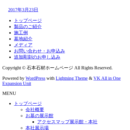
2017年3月23日
トップページ
製品のご紹介
施工例
墓地紹介
メディア
お問い合わせ・お申込み
追加彫刻のお申し込み
Copyright © 石本石材ホームページ All Rights Reserved.
Powered by
WordPress
with
Lightning Theme
&
VK All in One
Expansion Unit
MENU
トップページ
会社概要
お墓の展示館
アクセスマップ展示館・本社
本社展示場